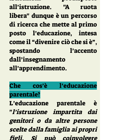
all’istruzione. "A ruota
libera" dunque è un percorso
di ricerca che mette al primo
posto l’educazione, intesa
come il “divenire ciò che si è”,
spostando l’accento
dall’insegnamento
all’apprendimento.
Che cos’è l’educazione
parentale?
L’educazione parentale è
"
l’istruzione impartita dai
genitori o da altre persone
scelte dalla famiglia ai propri
figli. Si può coinvolgere