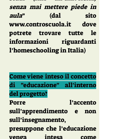
senza mai mettere piede in
aula
” (dal sito
www.controscuola.it
dove
potrete trovare tutte le
informazioni riguardanti
l’homeschooling in Italia)
Come viene inteso il concetto
di "educazione" all'interno
del progetto?
Porre l’accento
sull’apprendimento e non
sull’insegnamento,
presuppone che l’educazione
venga intesa come