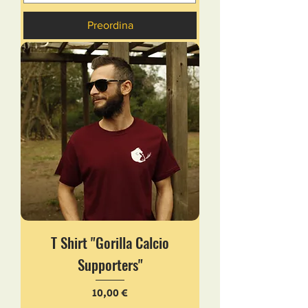
Preordina
T Shirt "Gorilla Calcio
Supporters"
Prezzo
10,00 €