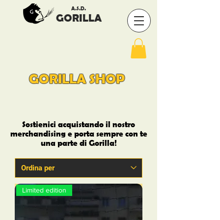
A.S.D.
GORILLA
GORILLA SHOP
Sostienici acquistando il nostro
merchandising e porta sempre con te
una parte di Gorilla!
Limited edition