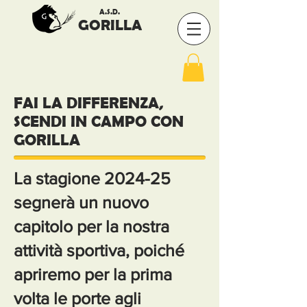
A.S.D.
GORILLA
FAI LA DIFFERENZA,
SCENDI IN CAMPO CON
GORILLA
La stagione 2024-25
segnerà un nuovo
capitolo per la nostra
attività sportiva, poiché
apriremo per la prima
volta le porte agli