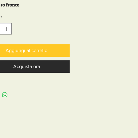
ro fronte
2
*
Aggiungi al carrello
Acquista ora