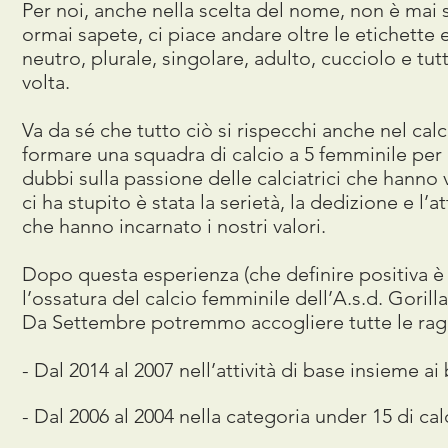
Per noi, anche nella scelta del nome, non è mai
ormai sapete, ci piace andare oltre le etichette 
neutro, plurale, singolare, adulto, cucciolo e tu
volta.
Va da sé che tutto ciò si rispecchi anche nel cal
formare una squadra di calcio a 5 femminile per
dubbi sulla passione delle calciatrici che hanno
ci ha stupito è stata la serietà, la dedizione e l
che hanno incarnato i nostri valori.
Dopo questa esperienza (che definire positiva è
l’ossatura del calcio femminile dell’A.s.d. Gorilla
Da Settembre potremmo accogliere tutte le ragaz
- Dal 2014 al 2007 nell’attività di base insieme a
- Dal 2006 al 2004 nella categoria under 15 di cal