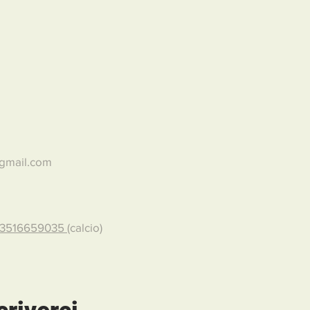
@gmail.com
3516659035
(calcio)