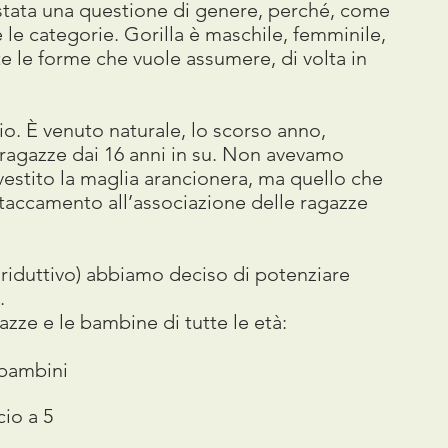
 stata una questione di genere, perché, come
e le categorie. Gorilla è maschile, femminile,
tte le forme che vuole assumere, di volta in
cio. È venuto naturale, lo scorso anno,
 ragazze dai 16 anni in su. Non avevamo
 vestito la maglia arancionera, ma quello che
’attaccamento all’associazione delle ragazze
 riduttivo) abbiamo deciso di potenziare
.
ze e le bambine di tutte le età:
i bambini
cio a 5