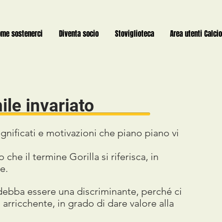
ome sostenerci
Diventa socio
Stoviglioteca
Area utenti Calcio
ile invariato
ignificati e motivazioni che piano piano vi
 che il termine Gorilla si riferisca, in
e.
debba essere una discriminante, perché ci
arricchente, in grado di dare valore alla