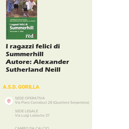
I ragazzi felici di
Summerhill
Autore: Alexander
Sutherland Neill
A.S.D. GORILLA
SEDE OPERATIVA
Via Piero Carnabuci 28 (Quartiere Serpentara)
SEDE LEGALE
Via Luigi Lablache 37
CAMPO DA CALCIO