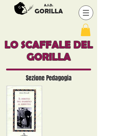
A.S.D.
GORILLA
LO SCAFFALE DEL
GORILLA
Sezione Pedagogia