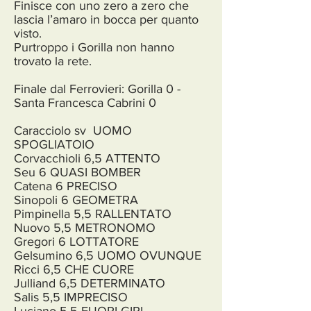
Finisce con uno zero a zero che
lascia l’amaro in bocca per quanto
visto.
Purtroppo i Gorilla non hanno
trovato la rete.
Finale dal Ferrovieri: Gorilla 0 -
Santa Francesca Cabrini 0
Caracciolo sv UOMO
SPOGLIATOIO
Corvacchioli 6,5 ATTENTO
Seu 6 QUASI BOMBER
Catena 6 PRECISO
Sinopoli 6 GEOMETRA
Pimpinella 5,5 RALLENTATO
Nuovo 5,5 METRONOMO
Gregori 6 LOTTATORE
Gelsumino 6,5 UOMO OVUNQUE
Ricci 6,5 CHE CUORE
Julliand 6,5 DETERMINATO
Salis 5,5 IMPRECISO
Luciano 5,5 FUORI GIRI