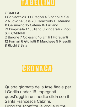
TABELLINO
GORILLA
1 Corvacchioli 13 Gregori 4 Sinopoli 5 Seu
2 Nuovo 14 Salis 70 Caracciolo Di Marano
11 Gelsumino 15 Catena 16 Luciano
21 Pimpinella 17 Julliand 8 Zingarelli 7 Ricci
S.F. CABRINI
2 Barone 7 Colesanti 10 Emili 1 Fioravanti
12 Fornari 6 Gigliotti 11 Marchese 9 Presutti
8 Ricchi 3 Sala
cronaca
Quarta giornata della fase finale per
i Gorilla under 16 impegnati
quest’oggi in un'inedita sfida con il
Santa Francesca Cabrini.
Dopo tre sconfitte la voglia di tre