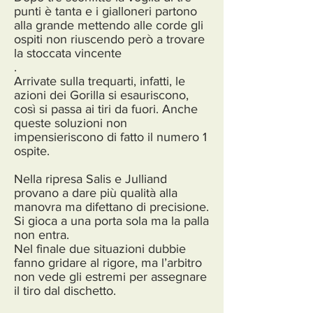
punti è tanta e i gialloneri partono
alla grande mettendo alle corde gli
ospiti non riuscendo però a trovare
la stoccata vincente
.
Arrivate sulla trequarti, infatti, le
azioni dei Gorilla si esauriscono,
così si passa ai tiri da fuori. Anche
queste soluzioni non
impensieriscono di fatto il numero 1
ospite.
Nella ripresa Salis e Julliand
provano a dare più qualità alla
manovra ma difettano di precisione.
Si gioca a una porta sola ma la palla
non entra.
Nel finale due situazioni dubbie
fanno gridare al rigore, ma l’arbitro
non vede gli estremi per assegnare
il tiro dal dischetto.