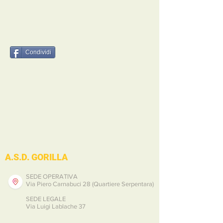
Condividi
A.S.D. GORILLA
SEDE OPERATIVA
Via Piero Carnabuci 28 (Quartiere Serpentara)
SEDE LEGALE
Via Luigi Lablache 37