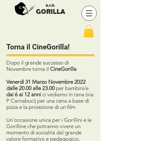
A.S.D.
GORILLA
Torna il CineGorilla!
Dopo il grande successo di
Novembre torna il
CineGorilla
Venerdì 31 Marzo Novembre 2022
dalle 20.00 alle 23.00
per bambini/e
dai 6 ai 12 anni
ci vediamo in tana (via
P Carnabuci) per una cena a base di
pizza e la proiezione di un film
Un'occasione unica per i Gorillini e le
Gorilline che potranno vivere un
momento di socialità dal grande
valore formativo e pedagogico,